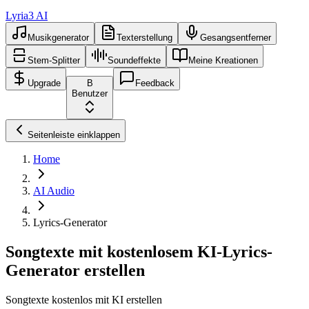
Lyria3 AI
Musikgenerator
Texterstellung
Gesangsentferner
Stem-Splitter
Soundeffekte
Meine Kreationen
Upgrade
B
Feedback
Benutzer
Seitenleiste einklappen
Home
AI Audio
Lyrics-Generator
Songtexte mit kostenlosem KI-Lyrics-
Generator erstellen
Songtexte kostenlos mit KI erstellen