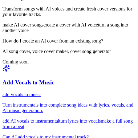
Transform songs with AI voices and create fresh cover versions for
your favorite tracks.
make AI cover songs
create a cover with AI voice
turn a song into
another voice
How do I create an AI cover from an existing song?
AI song cover, voice cover maker, cover song generator
Coming soon
Add Vocals to Music
add vocals to music
Turn instrumentals into complete song ideas with lyrics, vocals, and
AI music generation.
add AI vocals to instrumental
turn lyrics into vocals
make a full song
from a beat
Can AI add vocals to my instrumental track?