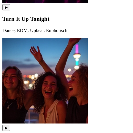
▶
Turn It Up Tonight
Dance, EDM, Upbeat, Euphorisch
▶