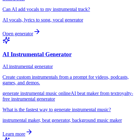
Can AI add vocals to my instrumental track?
AI vocals, lyrics to song, vocal generator
Open generator
AI Instrumental Generator
AI instrumental generator
Create custom instrumentals from a prompt for videos, podcasts,
games, and demos.
generate instrumental music online
AI beat maker from text
royalty-
free instrumental generator
What is the fastest way to generate instrumental music?
instrumental maker, beat generator, background music maker
Learn more