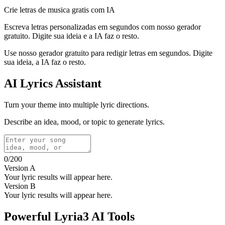
Crie letras de musica gratis com IA
Escreva letras personalizadas em segundos com nosso gerador
gratuito. Digite sua ideia e a IA faz o resto.
Use nosso gerador gratuito para redigir letras em segundos. Digite
sua ideia, a IA faz o resto.
AI Lyrics Assistant
Turn your theme into multiple lyric directions.
Describe an idea, mood, or topic to generate lyrics.
0
/
200
Version A
Your lyric results will appear here.
Version B
Your lyric results will appear here.
Powerful Lyria3 AI Tools