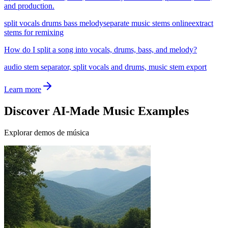
and production.
split vocals drums bass melody
separate music stems online
extract
stems for remixing
How do I split a song into vocals, drums, bass, and melody?
audio stem separator, split vocals and drums, music stem export
Learn more
Discover AI-Made Music Examples
Explorar demos de música