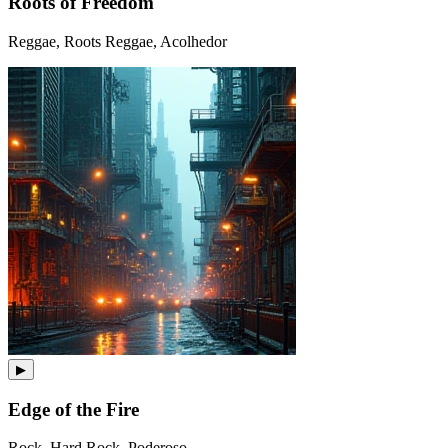
Roots of Freedom
Reggae, Roots Reggae, Acolhedor
▶
Edge of the Fire
Rock, Hard Rock, Poderoso