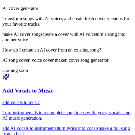
AI cover generator
Transform songs with AI voices and create fresh cover versions for
your favorite tracks.
make AI cover songs
create a cover with AI voice
turn a song into
another voice
How do I create an AI cover from an existing song?
AI song cover, voice cover maker, cover song generator
Coming soon
Add Vocals to Music
add vocals to music
Turn instrumentals into complete song ideas with lyrics, vocals, and
AI music generation.
add AI vocals to instrumental
turn lyrics into vocals
make a full song
from a beat