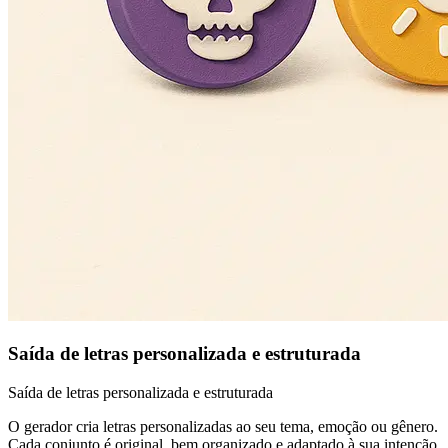
Saída de letras personalizada e estruturada
Saída de letras personalizada e estruturada
O gerador cria letras personalizadas ao seu tema, emoção ou gênero.
Cada conjunto é original, bem organizado e adaptado à sua intenção