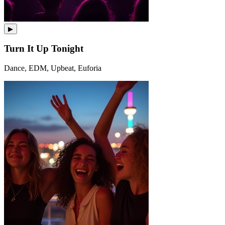
▶
Turn It Up Tonight
Dance, EDM, Upbeat, Euforia