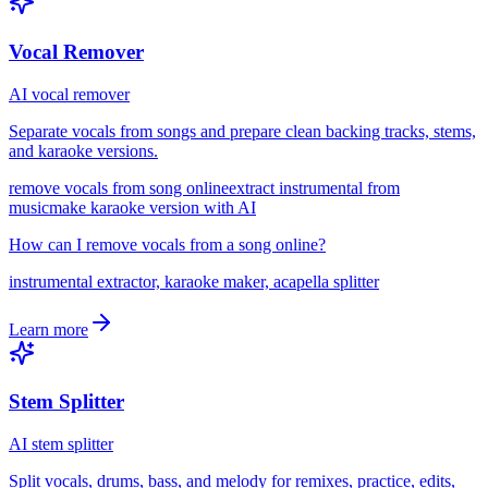
Vocal Remover
AI vocal remover
Separate vocals from songs and prepare clean backing tracks, stems,
and karaoke versions.
remove vocals from song online
extract instrumental from
music
make karaoke version with AI
How can I remove vocals from a song online?
instrumental extractor, karaoke maker, acapella splitter
Learn more
Stem Splitter
AI stem splitter
Split vocals, drums, bass, and melody for remixes, practice, edits,