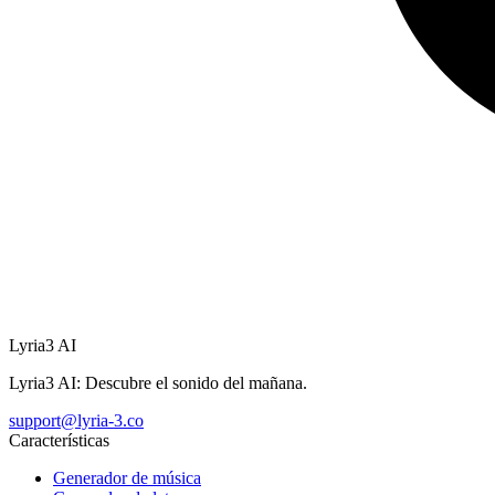
Lyria3 AI
Lyria3 AI: Descubre el sonido del mañana.
support@lyria-3.co
Características
Generador de música